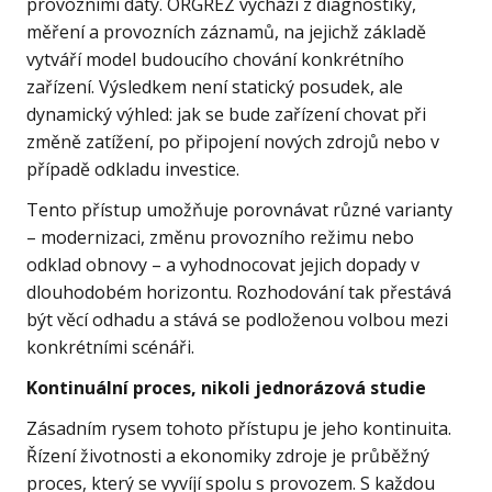
provozními daty. ORGREZ vychází z diagnostiky,
měření a provozních záznamů, na jejichž základě
vytváří model budoucího chování konkrétního
zařízení. Výsledkem není statický posudek, ale
dynamický výhled: jak se bude zařízení chovat při
změně zatížení, po připojení nových zdrojů nebo v
případě odkladu investice.
Tento přístup umožňuje porovnávat různé varianty
– modernizaci, změnu provozního režimu nebo
odklad obnovy – a vyhodnocovat jejich dopady v
dlouhodobém horizontu. Rozhodování tak přestává
být věcí odhadu a stává se podloženou volbou mezi
konkrétními scénáři.
Kontinuální proces, nikoli jednorázová studie
Zásadním rysem tohoto přístupu je jeho kontinuita.
Řízení životnosti a ekonomiky zdroje je průběžný
proces, který se vyvíjí spolu s provozem. S každou