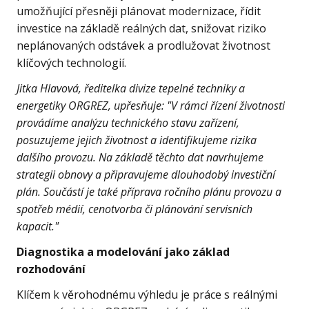
umožňující přesněji plánovat modernizace, řídit
investice na základě reálných dat, snižovat riziko
neplánovaných odstávek a prodlužovat životnost
klíčových technologií.
Jitka Hlavová, ředitelka divize tepelné techniky a
energetiky ORGREZ, upřesňuje: "V rámci řízení životnosti
provádíme analýzu technického stavu zařízení,
posuzujeme jejich životnost a identifikujeme rizika
dalšího provozu. Na základě těchto dat navrhujeme
strategii obnovy a připravujeme dlouhodobý investiční
plán. Součástí je také příprava ročního plánu provozu a
spotřeb médií, cenotvorba či plánování servisních
kapacit."
Diagnostika a modelování jako základ
rozhodování
Klíčem k věrohodnému výhledu je práce s reálnými