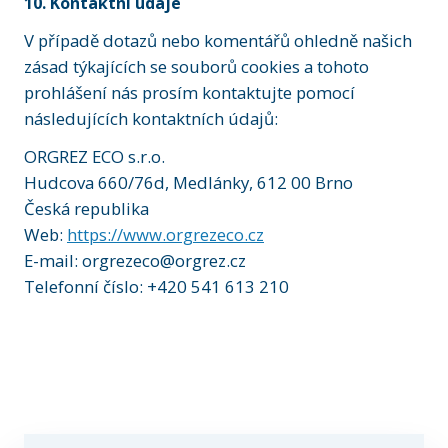
10. Kontaktní údaje
V případě dotazů nebo komentářů ohledně našich
zásad týkajících se souborů cookies a tohoto
prohlášení nás prosím kontaktujte pomocí
následujících kontaktních údajů:
ORGREZ ECO s.r.o.
Hudcova 660/76d, Medlánky, 612 00 Brno
Česká republika
Web:
https://www.orgrezeco.cz
E-mail: orgrezeco@orgrez.cz
Telefonní číslo: +420 541 613 210