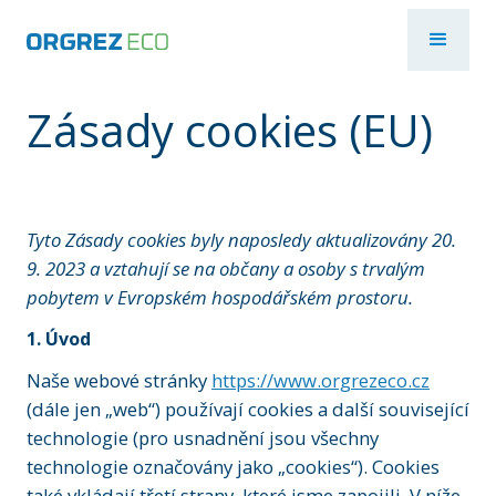
Zásady cookies (EU)
Tyto Zásady cookies byly naposledy aktualizovány 20.
9. 2023 a vztahují se na občany a osoby s trvalým
pobytem v Evropském hospodářském prostoru.
1. Úvod
Naše webové stránky
https://www.orgrezeco.cz
(dále jen „web“) používají cookies a další související
technologie (pro usnadnění jsou všechny
technologie označovány jako „cookies“). Cookies
také vkládají třetí strany, které jsme zapojili. V níže