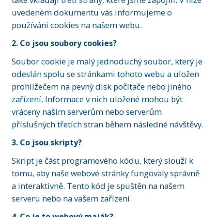
uvedeném dokumentu vás informujeme o
používání cookies na našem webu.
2. Co jsou soubory cookies?
Soubor cookie je malý jednoduchý soubor, který je
odeslán spolu se stránkami tohoto webu a uložen
prohlížečem na pevný disk počítače nebo jiného
zařízení. Informace v nich uložené mohou být
vráceny našim serverům nebo serverům
příslušných třetích stran během následné návštěvy.
3. Co jsou skripty?
Skript je část programového kódu, který slouží k
tomu, aby naše webové stránky fungovaly správně
a interaktivně. Tento kód je spuštěn na našem
serveru nebo na vašem zařízení.
4. Co je to webový maják?