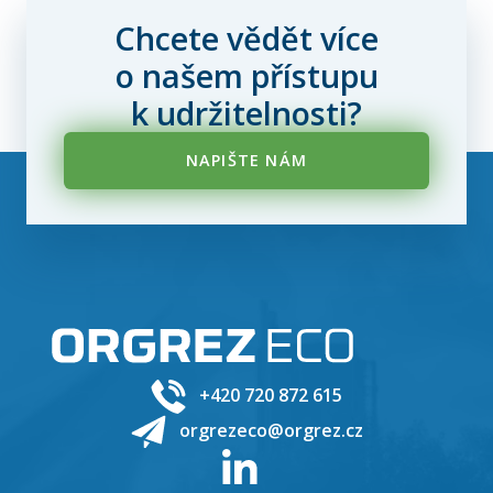
Chcete vědět více
o našem přístupu
k udržitelnosti?
NAPIŠTE NÁM
+420 720 872 615
orgrezeco@orgrez.cz