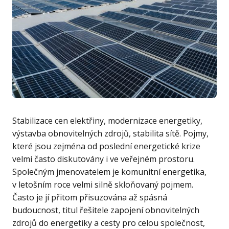
Stabilizace cen elektřiny, modernizace energetiky,
výstavba obnovitelných zdrojů, stabilita sítě. Pojmy,
které jsou zejména od poslední energetické krize
velmi často diskutovány i ve veřejném prostoru.
Společným jmenovatelem je komunitní energetika,
v letošním roce velmi silně skloňovaný pojmem.
Často je jí přitom přisuzována až spásná
budoucnost, titul řešitele zapojení obnovitelných
zdrojů do energetiky a cesty pro celou společnost,