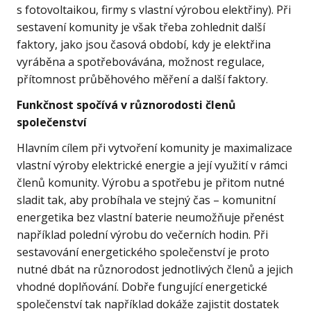
s fotovoltaikou, firmy s vlastní výrobou elektřiny). Při
sestavení komunity je však třeba zohlednit další
faktory, jako jsou časová období, kdy je elektřina
vyráběna a spotřebovávána, možnost regulace,
přítomnost průběhového měření a další faktory.
Funkčnost spočívá v různorodosti členů
společenství
Hlavním cílem při vytvoření komunity je maximalizace
vlastní výroby elektrické energie a její využití v rámci
členů komunity. Výrobu a spotřebu je přitom nutné
sladit tak, aby probíhala ve stejný čas – komunitní
energetika bez vlastní baterie neumožňuje přenést
například polední výrobu do večerních hodin. Při
sestavování energetického společenství je proto
nutné dbát na různorodost jednotlivých členů a jejich
vhodné doplňování. Dobře fungující energetické
společenství tak například dokáže zajistit dostatek