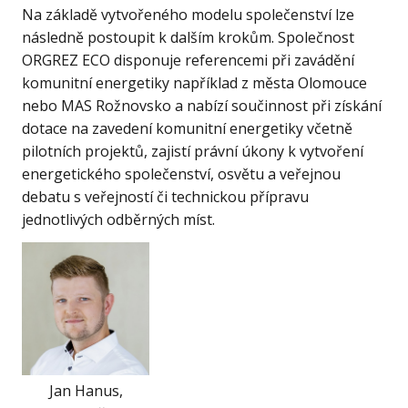
Na základě vytvořeného modelu společenství lze
následně postoupit k dalším krokům. Společnost
ORGREZ ECO disponuje referencemi při zavádění
komunitní energetiky například z města Olomouce
nebo MAS Rožnovsko a nabízí součinnost při získání
dotace na zavedení komunitní energetiky včetně
pilotních projektů, zajistí právní úkony k vytvoření
energetického společenství, osvětu a veřejnou
debatu s veřejností či technickou přípravu
jednotlivých odběrných míst.
Jan Hanus,