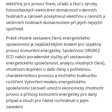
elektřiny pro provoz firem, úřadů a škol z výroby
fotovoltaických elektráren domácností v denních
hodinách a zároveň poskytnout elektřinu v ranních a
večerních hodinách domácnostem při jejich nejvyšší
spotřebě.
Právě vhodné sestavení členů energetického
společenství je nejdůležitějším bodem pro úspěšný
provoz komunitní energetiky. Společnost ORGREZ
ECO nabízí poradenské služby při sestavování
energetického společenství, analýzu vhodných členů,
vhodnosti doplnění o další členy s potřebnou
charakteristikou provozu a možného budoucího
rozšíření. Vytvoření modelu energetického
společenství zároveň umožní ekonomicky zhodnotit
provoz a přínosy komunitní energetiky pro daný
případ a slouží pro řádné rozhodnutí o jejím
zavedení.