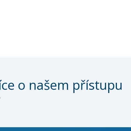
íce o našem přístupu
?