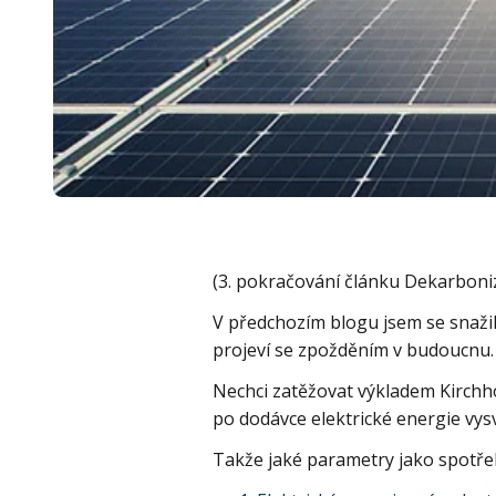
(3. pokračování článku Dekarboniz
V předchozím blogu jsem se snažil 
projeví se zpožděním v budoucnu
Nechci zatěžovat výkladem Kirchh
po dodávce elektrické energie vysv
Takže jaké parametry jako spotřeb