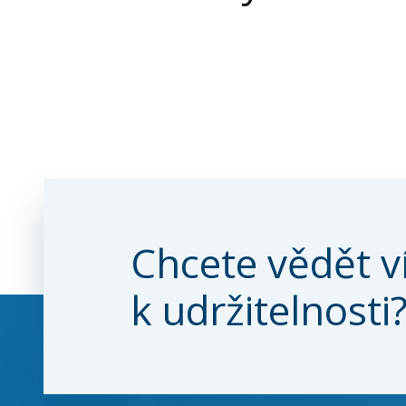
Chcete vědět v
k udržitelnosti