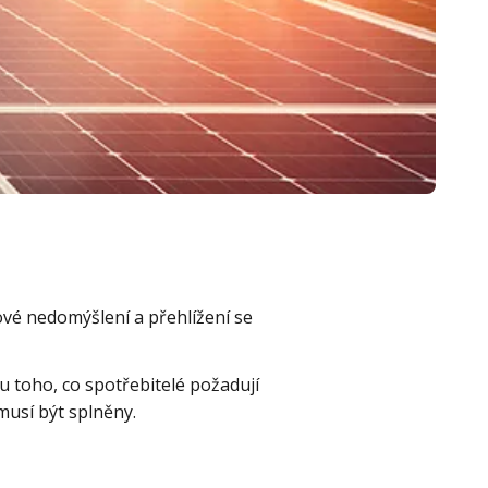
ové nedomýšlení a přehlížení se
 toho, co spotřebitelé požadují
 musí být splněny.