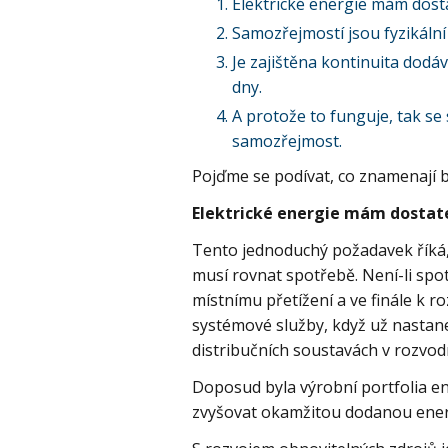
Elektrické energie mám dostat
Samozřejmostí jsou fyzikální
Je zajištěna kontinuita dodáv
dny.
A protože to funguje, tak se
samozřejmost.
Pojďme se podívat, co znamenají b
Elektrické energie mám dostate
Tento jednoduchý požadavek říká,
musí rovnat spotřebě. Není-li spot
místnímu přetížení a ve finále k ro
systémové služby, když už nastan
distribučních soustavách v rozvod
Doposud byla výrobní portfolia en
zvyšovat okamžitou dodanou energ