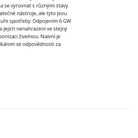
 se vyrovnat s různými stavy.
tečné nástroje, ale tyto jsou
ktuře spotřeby. Odpojením 6 GW
 jejich nenahrazení ve stejný
nizaci živelnou. Naivní je
říkáním se odpovědnosti za