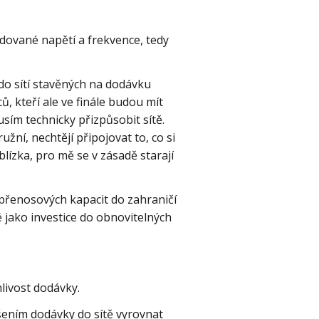
dované napětí a frekvence, tedy
do sítí stavěných na dodávku
 kteří ale ve finále budou mít
ím technicky přizpůsobit sítě.
žní, nechtějí připojovat to, co si
blízka, pro mě se v zásadě starají
přenosových kapacit do zahraničí
 jako investice do obnovitelných
livost dodávky.
ýšením dodávky do sítě vyrovnat