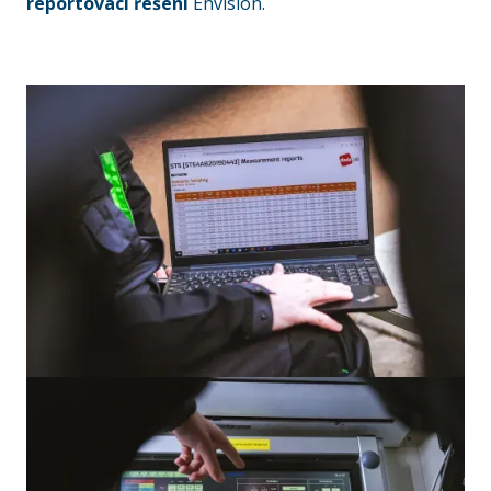
reportovací řešení
Envision.