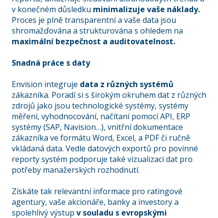
v konečném důsledku
minimalizuje vaše náklady.
Proces je plně transparentní a vaše data jsou
shromažďována a strukturována s ohledem na
maximální bezpečnost a auditovatelnost.
Snadná práce s daty
Envision integruje
data z různých systémů
zákazníka. Poradí si s širokým okruhem dat z různých
zdrojů jako jsou technologické systémy, systémy
měření, vyhodnocování, načítaní pomocí API, ERP
systémy (SAP, Navision…), vnitřní dokumentace
zákazníka ve formátu Word, Excel, a PDF či ručně
vkládaná data. Vedle datových exportů pro povinné
reporty systém podporuje také vizualizaci dat pro
potřeby manažerských rozhodnutí.
Získáte tak relevantní informace pro ratingové
agentury, vaše akcionáře, banky a investory a
spolehlivý výstup
v souladu s evropskými