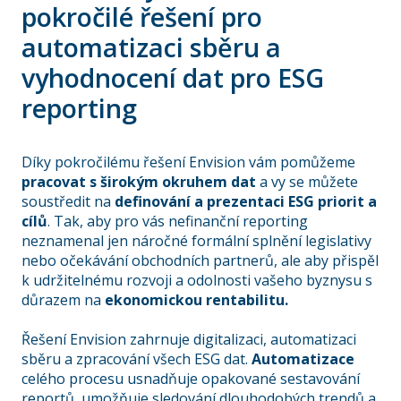
pokročilé řešení pro
automatizaci sběru a
vyhodnocení dat pro ESG
reporting
Díky pokročilému řešení Envision vám pomůžeme
pracovat s širokým okruhem dat
a vy se můžete
soustředit na
definování a prezentaci ESG priorit a
cílů
. Tak, aby pro vás nefinanční reporting
neznamenal jen náročné formální splnění legislativy
nebo očekávání obchodních partnerů, ale aby přispěl
k udržitelnému rozvoji a odolnosti vašeho byznysu s
důrazem na
ekonomickou rentabilitu.
Řešení Envision zahrnuje digitalizaci, automatizaci
sběru a zpracování všech ESG dat.
Automatizace
celého procesu usnadňuje opakované sestavování
reportů, umožňuje sledování dlouhodobých trendů a